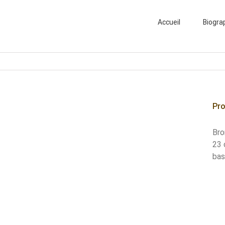
Search
for:
Accueil
Biogra
Pro
Bro
23 
bas