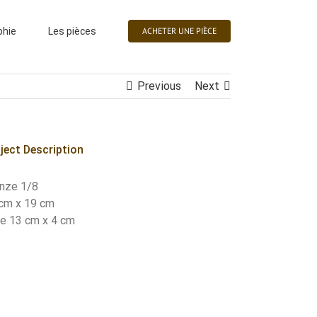
phie
Les pièces
ACHETER UNE PIÈCE
Previous
Next
ject Description
nze 1/8
cm x 19 cm
e 13 cm x 4 cm