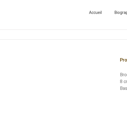
Search
for:
Accueil
Biogra
Pro
Bro
8 c
Bas