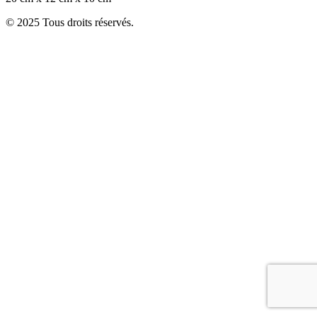
© 2025 Tous droits réservés.
facebook
instagram